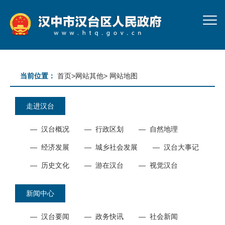
当前位置：
首页
>
网站其他
>
网站地图
走进汉台
—
汉台概况
—
行政区划
—
自然地理
—
经济发展
—
城乡社会发展
—
汉台大事记
—
历史文化
—
游在汉台
—
视觉汉台
新闻中心
—
汉台要闻
—
政务快讯
—
社会新闻