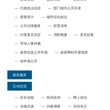
—
行政执法信息
—
部门镇办公开目录
—
督查审计
—
城市综合执法
—
公共法律服务
—
权责清单
—
行政复议决定
—
消防救援
—
意见征集
—
劳动人事仲裁
—
政府信息公开年报
—
政府网站年度报表
—
依申请公开
政务服务
互动交流
—
区长信箱
—
投诉咨询
—
网上信访
—
在线访谈
—
问卷调查
—
共同关注