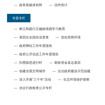
—
政务新媒体矩阵
—
信件统计
专题专栏
—
树立和践行正确政绩观学习教育
—
第四次全国农业普查
—
优化营商环境
—
政府网站工作年度报表
—
政府公开信息工作年度报告
—
扫黑除恶进行时
—
财政资金直达基层
—
创建全国文明城市
—
法治政府建设示范创建
—
深入开展“三个年”活动
—
生态环境保护督察
—
涉企行政检查公示专栏