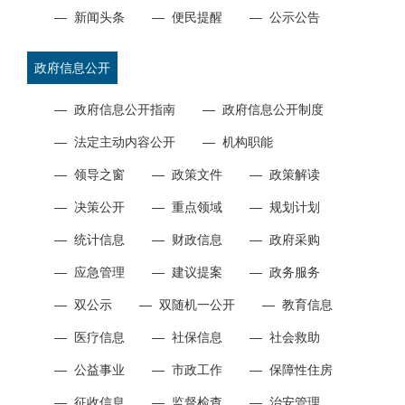
—
新闻头条
—
便民提醒
—
公示公告
政府信息公开
—
政府信息公开指南
—
政府信息公开制度
—
法定主动内容公开
—
机构职能
—
领导之窗
—
政策文件
—
政策解读
—
决策公开
—
重点领域
—
规划计划
—
统计信息
—
财政信息
—
政府采购
—
应急管理
—
建议提案
—
政务服务
—
双公示
—
双随机一公开
—
教育信息
—
医疗信息
—
社保信息
—
社会救助
—
公益事业
—
市政工作
—
保障性住房
—
征收信息
—
监督检查
—
治安管理