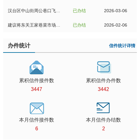
汉台区中山街周公巷口飞利浦三洋日立技术服务部门牌危旧急需消除安全隐患
已办结
2026-03-06
建议将东关王家巷菜市场迁入东门桥金门商城里面
已办结
2026-02-06
办件统计
信件统计详情
累积信件接件数
累积信件办件数
3447
3442
本月信件接件数
本月信件办结数
6
2