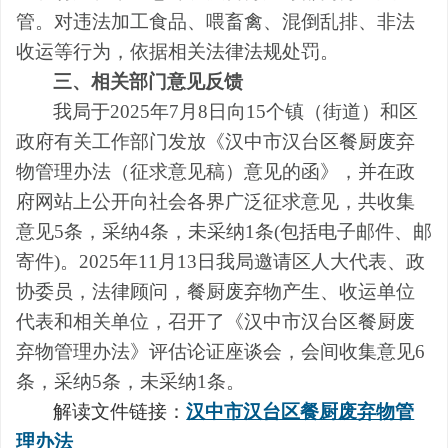
管。对违法加工食品、喂畜禽、混倒乱排、非法
收运等行为，依据相关法律法规处罚。
三、
相关部门意见反馈
我局于
2025年7月8日向15个镇（街道）和区
政府有关工作部门发放《汉中市汉台区餐厨废弃
物管理办法（征求意见稿）意见的函》，并在政
府网站上公开向社会各界广泛征求意见，共收集
意见5条，采纳4条，未采纳1条
(包括电子邮件、邮
寄件)。
2025年11月13日我局邀请区人大代表、政
协委员，法律顾问，餐厨废弃物产生、收运单位
代表和相关单位，
召开了《汉中市汉台区餐厨废
弃物管理办法》评估论证座谈会，会间收集意见
6
条，采纳5条，未采纳1条。
解读文件链接：
汉中市汉台区餐厨废弃物管
理办法