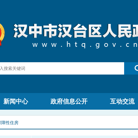
新闻中心
政府信息公开
互动交流
保障性住房