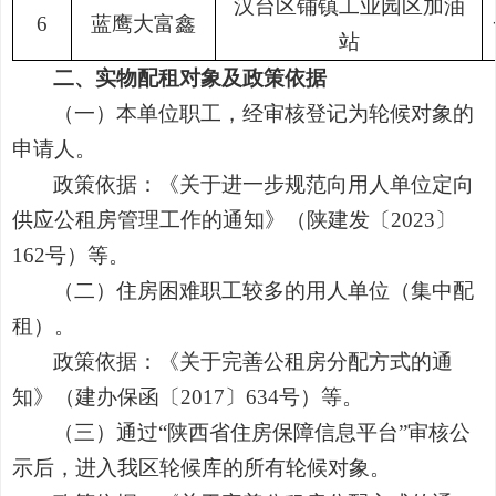
汉台区铺镇工业园区加油
6
蓝鹰大富鑫
站
二、
实物配租对象
及政策依据
（一）本单位职工，经审核登记为轮候对象的
申请人。
政策依据：《关于进一步规范向用人单位定向
供应公租房管理工作的通知》（陕建发〔
2023〕
162号）等。
（二）住房困难职工较多的用人单位（集中配
租）。
政策依据：《关于完善公租房分配方式的通
知》（建办保函〔
2017〕634号）等。
（三）通过
“
陕西省住房保障信息平台
”审核公
示后，进入我区轮候库的所有轮候对象。