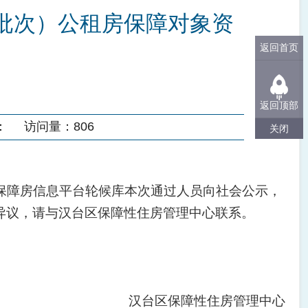
四批次）公租房保障对象资
返回首页
返回顶部
：
访问量：
806
关闭
保障房信息平台轮候库本次通过人员
向社会公示，
异议，请与汉台区保障性住房管理中心联系。
汉台区保障性住房管理中心