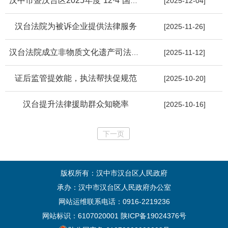
汉中市暨汉台区2025年度“12·4”国家宪法日集中宣传活动举行
[2025-12-04]
汉台法院为被诉企业提供法律服务
[2025-11-26]
汉台法院成立非物质文化遗产司法保护法官工作站
[2025-11-12]
证后监管提效能，执法帮扶促规范
[2025-10-20]
汉台提升法律援助群众知晓率
[2025-10-16]
下一页
版权所有：汉中市汉台区人民政府
承办：汉中市汉台区人民政府办公室
网站运维联系电话：0916-2219236
网站标识：6107020001
陕ICP备19024376号