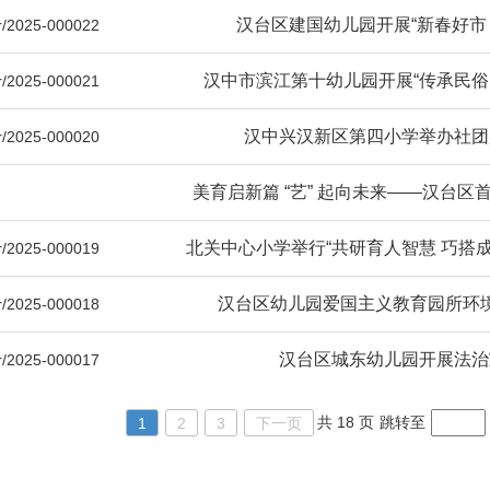
汉台区建国幼儿园开展“新春好市
/2025-000022
汉中市滨江第十幼儿园开展“传承民俗
/2025-000021
汉中兴汉新区第四小学举办社团
/2025-000020
美育启新篇 “艺” 起向未来——汉台区首
北关中心小学举行“共研育人智慧 巧搭成
/2025-000019
汉台区幼儿园爱国主义教育园所环
/2025-000018
汉台区城东幼儿园开展法治
/2025-000017
共 18 页
跳转至
1
2
3
下一页