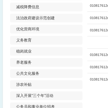
010817612r
减税降费信息
法治政府建设示范创建
010817612r
优化营商环境
010817612r
义务教育
稳岗就业
010817612r
养老服务
010817612r
公共文化服务
010817612r
涉农补贴
深入开展“三个年”活动
公务员和事业单位招考