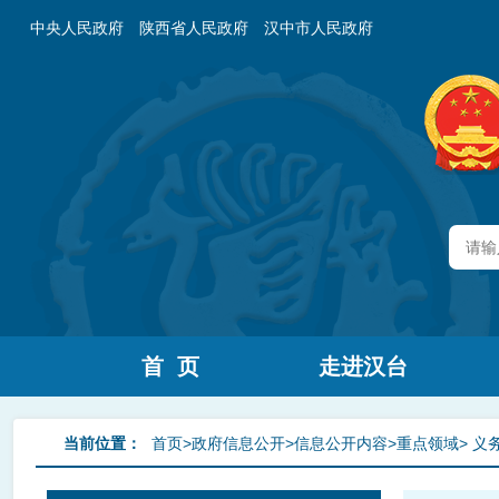
中央人民政府
陕西省人民政府
汉中市人民政府
首 页
走进汉台
当前位置：
首页>政府信息公开>信息公开内容>重点领域>
义