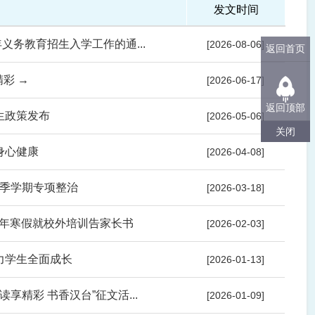
发文时间
义务教育招生入学工作的通...
[2026-08-06]
返回首页
彩 →
[2026-06-17]
返回顶部
生政策发布
[2026-05-06]
关闭
身心健康
[2026-04-08]
季学期专项整治
[2026-03-18]
26年寒假就校外培训告家长书
[2026-02-03]
力学生全面成长
[2026-01-13]
享精彩 书香汉台”征文活...
[2026-01-09]