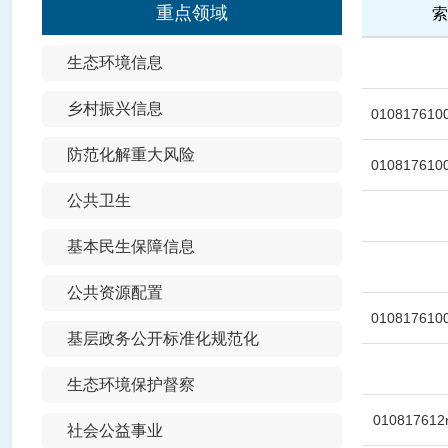
重点领域
索
生态环境信息
乡村振兴信息
0108176100
防范化解重大风险
0108176100
公共卫生
基本民生保障信息
公共资源配置
0108176100
基层政务公开标准化规范化
生态环境保护督察
010817612r
社会公益事业