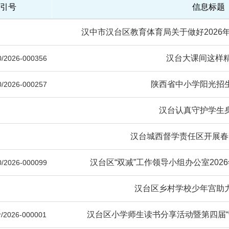
引号
信息标题
汉中市汉台区教育体育局关于做好2026年
汉台大课间这样精
/2026-000356
陕西省中小学阳光招
/2026-000257
汉台认真守护学生
汉台城西督学责任区开展春
汉台区“双减”工作领导小组办公室20
/2026-000099
汉台区乡村学校少年宫助
汉台区小学师生读书分享活动暨第四届“读
/2026-000001