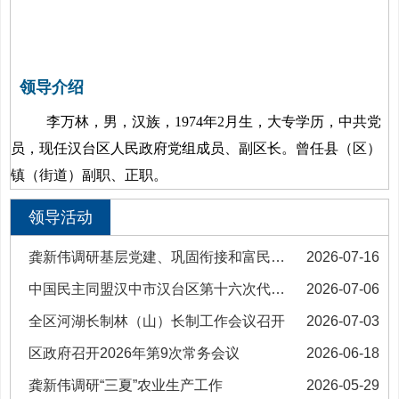
领导介绍
李万林，男，汉族，
1974年2
月生，大专学历，中共党
员，现任汉台区人民政府党组成员、副区长。曾任县（区）
镇（街道）副职、正职。
领导活动
龚新伟调研基层党建、巩固衔接和富民产业提升工作
2026-07-16
中国民主同盟汉中市汉台区第十六次代表大会顺利召开
2026-07-06
全区河湖长制林（山）长制工作会议召开
2026-07-03
区政府召开2026年第9次常务会议
2026-06-18
龚新伟调研“三夏”农业生产工作
2026-05-29