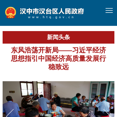
新闻头条
东风浩荡开新局——习近平经济
思想指引中国经济高质量发展行
稳致远