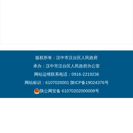
版权所有：汉中市汉台区人民政府
承办：汉中市汉台区人民政府办公室
网站运维联系电话：0916-2219236
网站标识：6107020001
陕ICP备19024376号
陕公网安备 61070202000008号