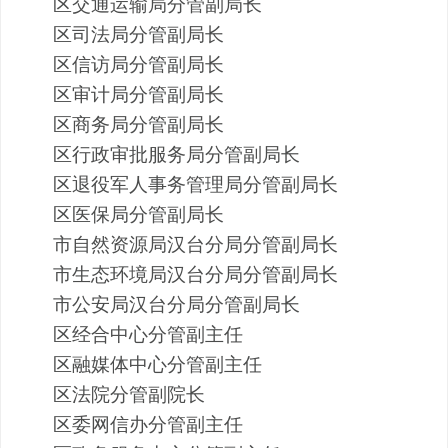
区交通
运输
局分管副局长
区司法局分管副局长
区信访局分管副局长
区审计局分管副局长
区商务局分管副局长
区行政审批服务局分管副局长
区退役军人事务管理局分管副局长
区医保局分管副局长
市自然资源局
汉台分局分管副局长
市生态环境局
汉台分局分管副局长
市
公安
局
汉台分局分管副局长
区经合中心
分管
副主任
区融媒体中心
分管
副主任
区法院分管副院长
区委网信办分管
副
主任