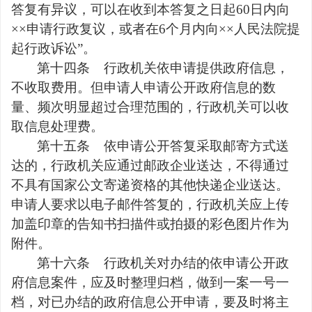
答复有异议，可以在收到本答复之日起
60
日内向
××
申请行政复议，或者在
6
个月内向
××
人民法院提
起行政诉讼
”
。
第十四条
行政机关依申请提供政府信息，
不收取费用。但申请人申请公开政府信息的数
量、频次明显超过合理范围的，行政机关可以收
取信息处理费。
第十五条
依申请公开答复采取邮寄方式送
达的，行政机关应通过邮政企业送达，不得通过
不具有国家公文寄递资格的其他快递企业送达。
申请人要求以电子邮件答复的，行政机关应上传
加盖印章的告知书扫描件或拍摄的彩色图片作为
附件。
第十六条
行政机关对办结的依申请公开政
府信息案件，应及时整理归档，做到一案一号一
档，对已办结的政府信息公开申请，要及时将主