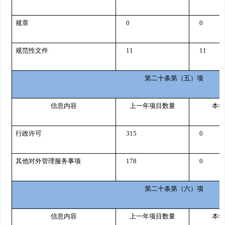
规章
0
0
规范性文件
11
11
第二十条第（五）项
信息内容
上一年项目数量
本年
行政许可
315
0
其他对外管理服务事项
178
0
第二十条第（六）项
信息内容
上一年项目数量
本年