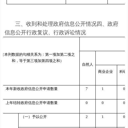
三、收到和处理政府信息公开情况
四、政府
信息公开行政复议、行政诉讼情况
（本列数据的勾稽关系为：第一项加第二项之
和，等于第三项加第四项之和）
自然人
商业企业
科研
一、本年新收政府信息公开申请数量
7
1
0
二、上年结转政府信息公开申请数量
0
0
0
（一）予以公开
2
1
0