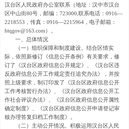
汉台区人民政府办公室联系（地址：汉中市汉台
区中山街
80
号，邮编：
723000,
联系电话：
0916
—
2218553
，传真：
0916
—
2215964
，电子邮箱：
htqgov@163.com
）
。
一、总体情况
（一）组织保障和制度建设。结合区情实
际，依照新修订《信息公开条例》有关要求，修
订了《汉台区政府信息公开规定》、《汉台区违
反政府信息公开工作规定责任追究办法》，并按
照上级要求，制订印发了《汉台区政府信息公开
工作考核暂行办法》、《汉台区政府信息公开工
作社会评议办法》、《汉台区政府信息公开属性
确定制度》、《汉台区政府信息公开申请登记审
核办理答复归档工作制度》。
（二）主动公开情况。积极运用汉台区人民