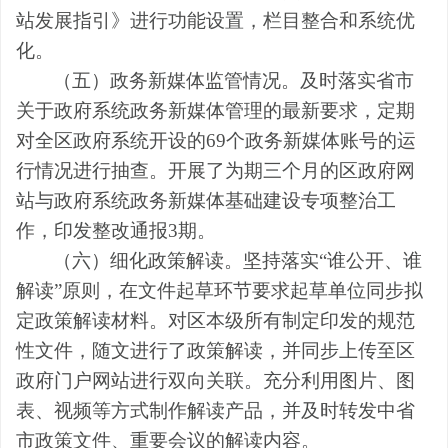
站发展指引》进行功能设置，栏目整合和系统优
化。
（五）政务新媒体监管情况。及时落实省市
关于政府系统政务新媒体管理的最新要求，定期
对全区政府系统开设的
69
个政务新媒体账号的运
行情况进行抽查。开展了为期三个月的区政府网
站与政府系统政务新媒体基础建设专项整治工
作，印发整改通报
3
期。
（六）细化政策解读。坚持落实
“谁公开、谁
解读”原则，在文件起草环节要求起草单位同步拟
定政策解读材料。对区本级所有制定印发的规范
性文件，随文进行了政策解读，并同步上传至区
政府门户网站进行双向关联。充分利用图片、图
表、视频等方式制作解读产品，并及时转发中省
市政策文件、重要会议的解读内容。