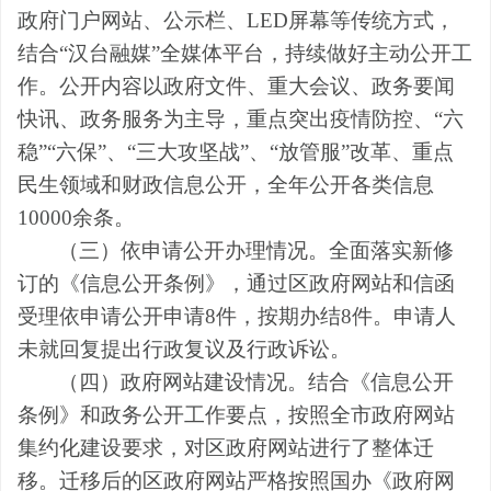
政府门户网站、公示栏、
LED
屏幕等传统方式，
结合“汉台融媒”全媒体平台，持续做好主动公开工
作。公开内容以政府文件、重大会议、政务要闻
快讯、政务服务为主导，重点突出疫情防控、“六
稳”“六保”、“三大攻坚战”、“放管服”改革、重点
民生领域和财政信息公开，全年公开各类信息
10
000
余条。
（三）依申请公开办理情况。全面落实新修
订的《信息公开条例》，通过区政府网站和信函
受理依申请公开申请
8
件，按期办结
8
件。申请人
未就回复提出行政复议及行政诉讼。
（四）政府网站建设情况。结合《信息公开
条例》和政务公开工作要点，按照全市政府网站
集约化建设要求，对区政府网站进行了整体迁
移。迁移后的区政府网站严格按照国办《政府网