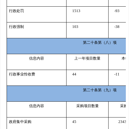
行政处罚
1513
-93
行政强制
1
03
-38
第二十条第（八）项
信息内容
上一年项目数量
本年
行政事业性收费
4
4
-11
第二十条第（九）项
信息内容
采购项目数量
采购
政府集中采购
45
2343.