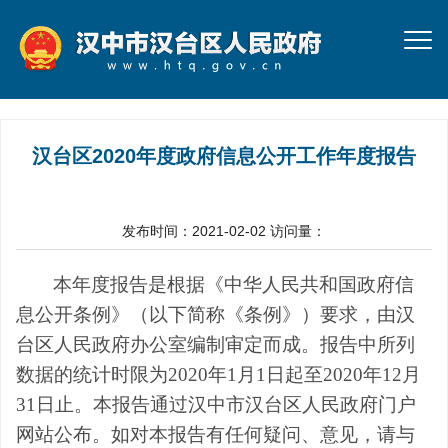
汉台区2020年度政府信息公开工作年度报告
发布时间：2021-02-02
访问量：
本年度报告是根据《中华人民共和国政府信
息公开条例》（以下简称《条例》）要求，由汉
台区人民政府办公室编制审定而成。报告中所列
数据的统计时限为
20
20
年
1
月
1
日起至
20
20
年
12
月
31
日止。本报告通过汉中市汉台区人民政府门户
网站公布。如对本报告有任何疑问、意见，请与