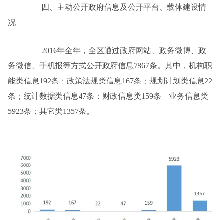
四、主动公开政府信息及公开平台、载体建设情
况
2016
年全年，全区通过政府网站、政务微博、政
务微信、手机报等方式公开政府信息
7867
条。其中，机构职
能类信息
192
条；政策法规类信息
167
条；规划计划类信息
22
条；统计数据类信息
47
条；财政信息类
159
条；业务信息类
5923
条；其它类
1357
条。