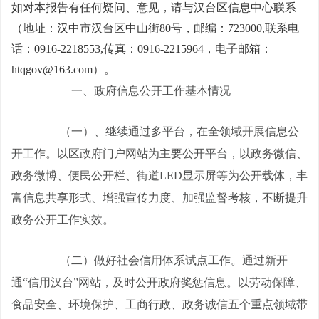
如对本报告有任何疑问、意见，请与汉台区信息中心联系
（地址：汉中市汉台区中山街
80
号，邮编：
723000,
联系电
话：
0916-2218553,
传真：
0916-2215964
，电子邮箱：
htqgov@163.com
）。
一、政府信息公开工作基本情况
（一）、继续通过多平台，在全领域开展信息公
开工作。以区政府门户网站为主要公开平台，以政务微信、
政务微博、便民公开栏、街道
LED
显示屏等为公开载体，丰
富信息共享形式、增强宣传力度、加强监督考核，不断提升
政务公开工作实效。
（二）做好社会信用体系试点工作。通过新开
通“信用汉台”网站，及时公开政府奖惩信息。以劳动保障、
食品安全、环境保护、工商行政、政务诚信五个重点领域带