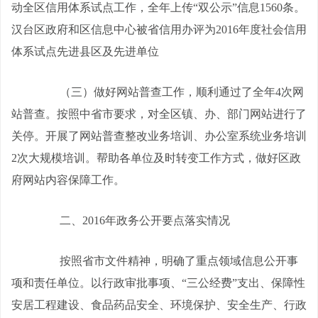
动全区信用体系试点工作，全年上传“双公示”信息
1560
条。
汉台区政府和区信息中心被省信用办评为
2016
年度社会信用
体系试点先进县区及先进单位
（三）做好网站普查工作，顺利通过了全年
4
次网
站普查。按照中省市要求，对全区镇、办、部门网站进行了
关停。开展了网站普查整改业务培训、办公室系统业务培训
2
次大规模培训。帮助各单位及时转变工作方式，做好区政
府网站内容保障工作。
二、
2016
年政务公开要点落实情况
按照省市文件精神，明确了重点领域信息公开事
项和责任单位。以行政审批事项、“三公经费”支出、保障性
安居工程建设、食品药品安全、环境保护、安全生产、行政