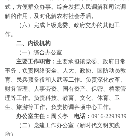
式，方便群众办事。综合发挥人民调解和司法调
解的作用，及时化解农村社会矛盾。
（六）完成上级党委、政府交办的其他工
作。
二、内设机构
（一）综合办公室
主要工作职责：
主要承担
镇
党委、政府日常
事务
，
负责网络安全、人大、
政协、
国防动员教
育、民兵预备役和人武等工作
。负责深化改革、
财务管理、人事劳资、国有资产、保密、档案管
理等工作。负责科技、教育、
文化、
体育、卫
生、
旅游
等工作。负责协调各项中心工作。
办公室主任：
周长亭
电话：
0916-2293939
（二）党建工作办公室（新时代文明实践
所）