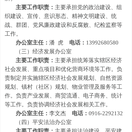
主要工作职责：
主要
承担
党的政治建设、组
织建设、宣传、意识形态、精神文明建设、统
战、群团、党风廉政建设和反腐败
、纪检监察
等
工作。
办公室主任：
潘 虎
电话：
13992680580
（三）经济发展办公室
主要工作职责：
主要承担统筹落实辖区经济
社会发展、重点项目和优化营商环境等工作。负
责制定并实施辖区经济社会发展规划、自然资源
规划、镇村（社区）规划、物业管理
及服务
等工
作。负责产业发展、商贸流通、电子商务、统计
等工作。负责协调经济社会发展相关工作。
办公室主任：
李文杰
电话：
0916-2292132
（四）平安法治办公室
主要工作职责：
主要承担法治建设、平安建