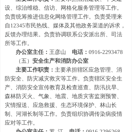
设、综治维稳、信访、网格化服务管理等工作。
负责统筹推进信息化网络管理工作。负责受理来
自
12345
市民热线、媒体及其他政务渠道的诉求，
反馈办理结果。负责协调联系公安派出所、司法
所等工作。
办公室主任：
王彦山
电话：
0916-2293478
（五）
安全生产和消防办公室
主要工作职责：
主要承担辖区应急管理、消
防安全、防灾减灾救灾等工作。负责辖区安全生
产、消防安全宣传教育及检查巡查、防汛抗旱、
森林防灭火、气象、地震、地质灾害监测预警、
灾情报送、应急救援
、生态环境保护、
林山长
制、河湖长制等工作。负责组织协调传染病疫情
应对等工作。
办公室主任：
罗 江
电话：
0916-2296268