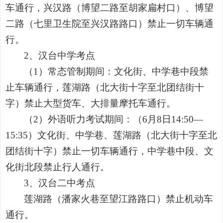
车通行，兴汉路（博望二路至胡家扁村口）、博望
二路（七里卫生院至兴汉路路口）禁止一切车辆通
行。
2、汉台中学考点
（1）常态管制期间：
文化街
、中学巷中段禁
止车辆通行，莲湖路（北大街十字至北团结街十
字）禁止大型货车、大排量摩托车通行。
（2）外语听力考试期间：（6月8日14:50—
15:35）文化街、中学巷、莲湖路（北大街十字至北
团结街十字）禁止一切车辆通行，中学巷中段、文
化街北段禁止行人通行。
3、汉台二中考点
莲湖路（潘家火巷至望江路路口）禁止机动车
通行。