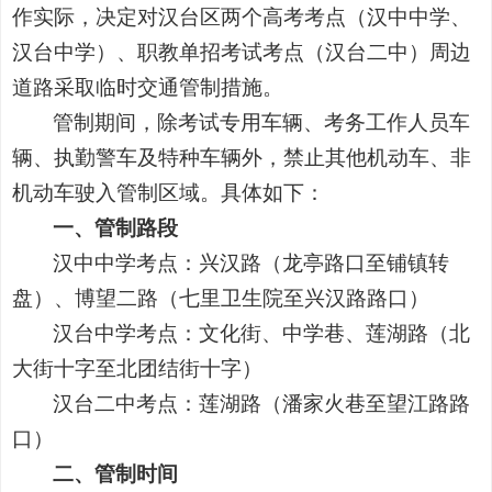
作实际，决定对汉台区两个高考考点
（汉中中学、
汉台中学）
、职教单招考试考点
（
汉台二中
）
周边
道路采取临时交通管制措施。
管制期间，除考试专用车辆、考务工作人员车
辆、执勤警车及特种车辆外，禁止其他机动车、非
机动车驶入管制区域。具体如下：
一、管制路段
汉中中学考点：
兴汉路
（龙亭路口至铺镇转
盘）、博望二路（七里卫生院至兴汉路路口）
汉台中学考点：文化街、中学巷、
莲湖路
（北
大街十字至北团结街十字）
汉台二中考点：莲湖路（潘家火巷至望江路路
口）
二、管制时间