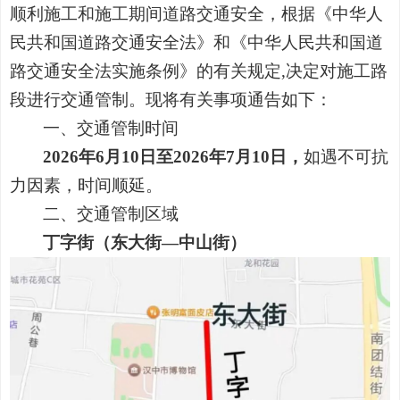
顺利施工和施工期间道路交通安全，根据《中华人
民共和国道路交通安全法》和《中华人民共和国道
路交通安全法实施条例》的有关规定
,
决定对施工路
段进行交通管制。现将有关事项通告如下：
一、交通管制时间
2026
年
6
月
10
日至
2026
年
7
月
10
日，
如遇不可抗
力因素，时间顺延。
二、交通管制区域
丁字街（东大街
—
中山街）