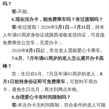
吗？
答:
不能。
6.现在没办卡，能免费乘车吗？有过渡期吗？
答:
有过渡期！2026年
5月1日—7月31日
，持本
人年满65周岁身份证或陕西省敬老优待证，可直接
免费乘坐公交车，无需办卡；
2026年
8月1日
起，常住老人需刷爱心卡乘车。
7.6月、7月年满65周岁的老人怎么避开办卡高
峰？
答：生日在6月、7月且年满65周岁的老人，
8
月1日前持身份证即可免费乘车，
可暂时不用办
卡，避免生日当月，再次到网点年检。
8.办理爱心卡有时间限制吗？
答:
本次办卡无时间限制，符合条件的老人可随