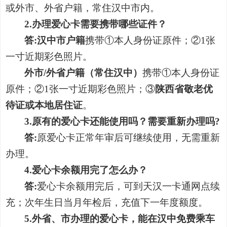
或外市、外省户籍，常住汉中市内。
2.办理爱心卡需要携带哪些证件？
答:
汉中市户籍
携带①本
人身份证原件；②1张
一寸近期彩色照片。
外市/外省户籍（常住汉中）
携带①本
人身份证
原件；②1张一寸近期彩色照片；③
陕西省敬老优
待证或本地居住证
。
3.原有的爱心卡还能使用吗？需要重新办理吗?
答:
原爱心卡正常年审后可继续使用，无需重新
办理。
4.爱心卡余额用完了怎么办？
答:
爱心卡余额
用完后，可到
天汉一卡通
网点续
充；次年生日当月年检后，充值下一年度额度。
5.外省、市办理的爱心卡，能在汉中免费乘车