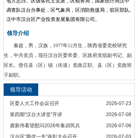
地方志办。区级各民主党派，区税务局，国家统计局汉中
调查队汉台办事处，区气象局，区消防救援局，驻区部队,
汉中市汉台区产业投资发展集团有限公司。
领导介绍
秦超，男，汉族，1977年12月生，陕西省委党校研究
生，中共党员，现任汉台区委常委、区政府党组副书记、副
区长。曾任县（区）镇（街道）党政正职、县（区）党政班
子副职。
领导活动
区委人大工作会议召开
2026-07-23
第四期“汉台大讲堂”开讲
2026-07-08
龚新伟看望慰问2026年集训民兵
2026-07-06
汉台区“两优一先”表彰大会召开
2026-07-03