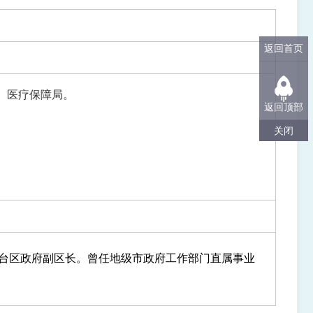
返回首页
医疗保障局。
返回顶部
关闭
台区政府副区长
。曾任地级市政府工作部门直属事业