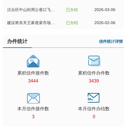
汉台区中山街周公巷口飞利浦三洋日立技术服务部门牌危旧急需消除安全隐患
已办结
2026-03-06
建议将东关王家巷菜市场迁入东门桥金门商城里面
已办结
2026-02-06
办件统计
信件统计详情
累积信件接件数
累积信件办件数
3444
3439
本月信件接件数
本月信件办结数
3
0