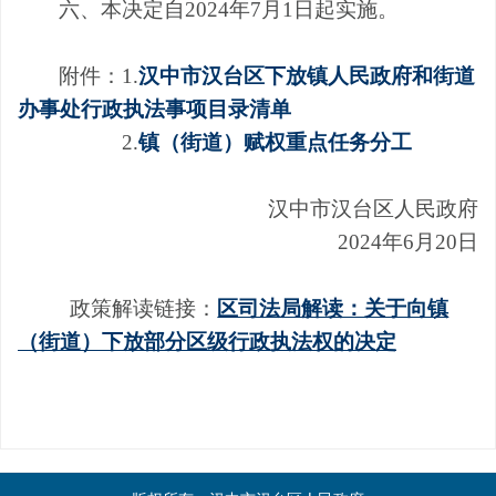
六、
本决定自
2024
年
7
月
1
日起实施。
附件：
1.
汉中市汉台区下放镇人民政府和街道
办事处行政执法事项目录清单
2.
镇（街道）赋权重点任务分工
汉中市汉台区
人民政府
2024
年
6
月
20
日
政策解读链接：
区司法局解读：关于向镇
（街道）下放部分区级行政执法权的决定