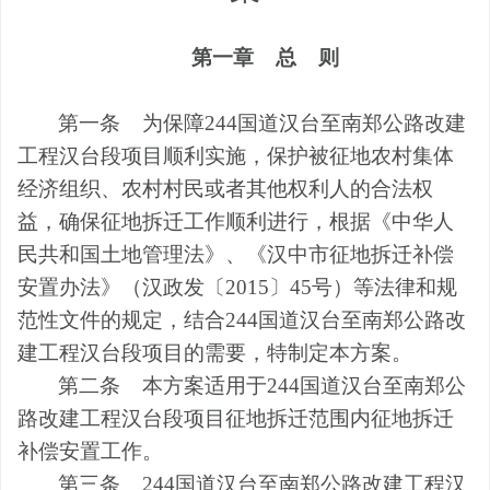
第一章
总
则
第一条
为保障
244
国道汉台至南郑公路改建
工程汉台段项目顺利实施，保护被征地农村集体
经济组织、农村村民或者其他权利人的合法权
益，确保征地拆迁工作顺利进行，根据《中华人
民共和国土地管理法》、《汉中市征地拆迁补偿
安置办法》（汉政发〔
2015
〕
45
号）等法律和规
范性文件的规定，结合
244
国道汉台至南郑公路改
建工程汉台段项目的需要，特制定本方案。
第二条
本方案适用于
244
国道汉台至南郑公
路改建工程汉台段项目征地拆迁范围内征地拆迁
补偿安置工作。
第三条
244
国道汉台至南郑公路改建工程汉