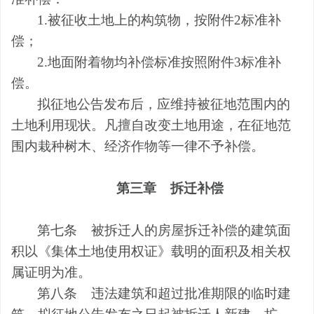
1
.
被征收土地上的构筑物，按附件
2
标准补
偿；
2
.
地面附着物均补偿标准按照附件
3
标准补
偿。
拟征地公告发布后，应维持被征地范围内的
土地利用现状。凡擅自改变土地用途，在征地范
围内栽种树木、经济作物等一律不予补偿。
第三章
拆迁补偿
第七条
被拆迁人的房屋拆迁补偿的建筑面
积以《集体土地使用权证》载明的面积及相关权
属证明为准。
第八条
违法建筑和超过批准期限的临时建