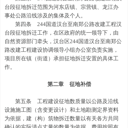
台段征地拆迁范围为河东店镇、宗营镇、龙江办
事处公路沿线涉及的集体及个人。
第四条
244
国道汉台至南郑公路改建工程汉
台段征地拆迁工作，在区政府的统一领导下，由
自然资源
部门牵头，汉台区
244
国道汉台至南郑公
路改建工程建设协调领导小组办公室负责实施，
项目所在镇（
街道
）承担征地拆迁安置的具体工
作。
第二章
征地补偿
第五条
工程建设征地数质量以公路及沿线
设施施工图（含变更设计）和土地勘测定界资料
为依据，建（构）筑物拆迁数量以有关各方共同
确认的实际清点丈量的数量为依据，费用按照有