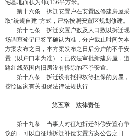
宅基地面积为
4
间
136
平方米。
第十六条
拆迁安置户在安置区修建房屋采
取
“统规自建”方式，严格按照安置区规划修建。
第十七条
拆迁安置户数及人口数以拆迁现
场调查登记已签字确认为准，分户截止时间为本
方案发布之日，本方案发布之日后分户的不予安
置（以户口本为准）；已依法审批新建房屋，道
路红线范围内旧房没有拆除的不予安置。
第十八条
拆迁设有抵押权等担保的房屋，
按照国家有关担保法律法规执行。
第五章
法律责任
第十九条
当事人对征地拆迁补偿安置有争
议的，可以自征地拆迁补偿安置方案公告之日