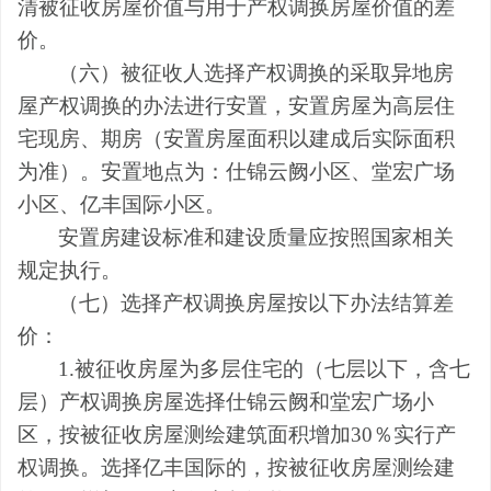
清被征收房屋价值与用于产权调换房屋价值的差
价。
（六）
被征收人选择产权调换的采取异地房
屋产权调换的办法进行安置，安置房屋为高层住
宅现房、期房（安置房屋面积以建成后实际面积
为准）。安置地点为：仕锦云阙小区、堂宏广场
小区、亿丰国际小区。
安置房建设标准和建设质量应按照国家相关
规定执行。
（七）选择产权调换房屋按以下办法结算差
价
：
1.
被征收房屋为多层住宅的（七层以下，含七
层）产权调换房屋选择仕锦云阙和堂宏广场小
区，按被征收房屋测绘建筑面积增加
30
％实行产
权调换。选择亿丰国际的，按被征收房屋测绘建