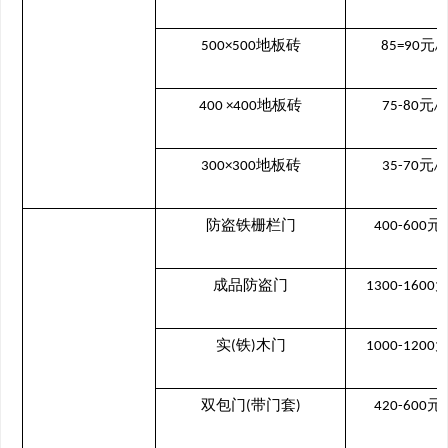
地板砖
元
500×500
85=90
/
地板砖
元
400 ×400
75-80
/
地板砖
元
300×300
35-70
/
防盗铁栅栏门
元
400-600
成品防盗门
1300-1600
实
铁
木门
(
)
1000-1200
双包门
带门套
元
(
)
420-600