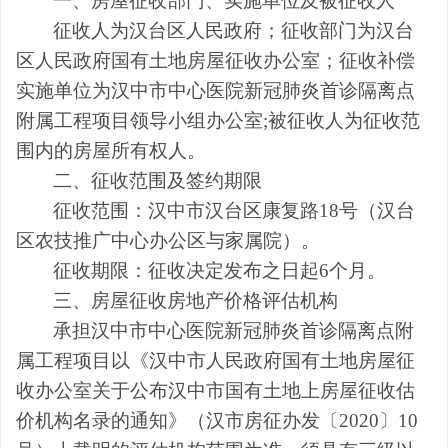
一、房屋征收部门、实施单位及被征收人
征收人为汉台区人民政府；征收部门为汉台
区人民政府国有土地房屋征收办公室
；
征收补偿
实施单位为汉中市中心医院新冠肺炎首诊隔离点
附属工程项目领导小组办公室
;
被征收人为征收范
围内的房屋所有权人。
二、征收范围及签约期限
征收范围
：
汉中市汉台区康复路
18
号（汉台
区农技推广中心办公区与家属院）。
征收期限：征收决定发布之日起
6
个月。
三、房屋征收房地产价格评估机构
承担汉中市中心医院新冠肺炎首诊隔离点附
属工程项目以《汉中市人民政府国有土地房屋征
收办公室关于公布汉中市国有土地上房屋征收估
价机构名录的通知》（汉市房征办发〔
2020
〕
10