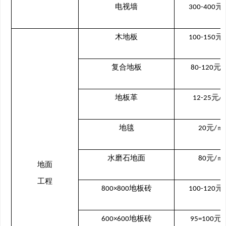
电视墙
元
300-400
木地板
元
100-150
复合地板
元
80-120
/
地板革
元
12-25
/
地毯
元
㎡
20
/
水磨石地面
元
㎡
80
/
地面
工程
地板砖
元
800×800
100-120
地板砖
元
600×600
95=100
/