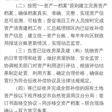
（二）按照
“一资产一档案”原则建立完善资产
档案，确保档案真实、准确、完整，实现资产信
息可追溯、可核查；督促项目工作人员按时完成
资产清查建档工作，汇总梳理辖区内已征收补偿
资产信息，建立统一资产台账，每
半年
向区财政
局报送台账更新情况，实现动态监管。
（三）负责已征收房屋及建（构）筑物资产
的日常管理和处置，做好房屋拆除
、
安全监管；
协调相关部门对资产利用进行评估，根据评估结
果制定处置、利用方案，确定合理价格，确保处
置行为符合征收补偿协议及法律法规规定。
（四）将已征收并完成全部补偿的国有土地
资产按以下程序移交市自然资源局汉台分局：签
订书面移交协议
→同步移交资产档案→联合现场
确认→双方签字备案。