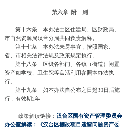
第六章
附
则
第十六条
本办法由区住建局、区财政局、
市自然资源局汉台分局共同负责解释。
第十七条
本办法未尽事宜，按照国家、
省、市相关法律法规及政策规定执行。
第十八条
区级各部门、各镇（街道）闲置
资产如学校、卫生院等盘活利用参照本办法执
行。
第十九条
如
本办法自
公布之日起
30
日后
施
行，有效期
2
年。
政策解读链接：
汉台区国有资产管理委员会
办公室解读：《汉台区棚改项目遗留问题资产委