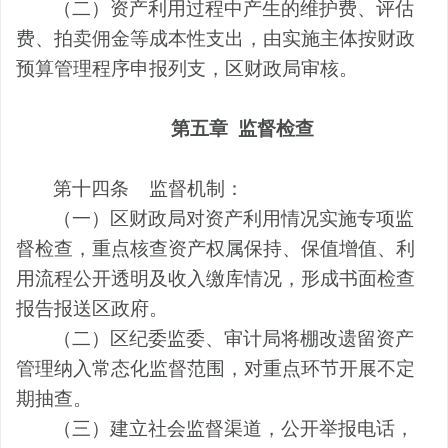
（二）资产利用过程中产生的
维护费、
评估
费、拍卖佣金等成本性支出，由实施主体按财政
预算管理程序申报列支，区财政局审核。
第五章
监督检查
第十四条
监督机制：
（一）区财政局对资产利用情况
实施
专项监
督检查，重点核查资产权属保持、保值增值、利
用流程公开透明及收入缴库情况，形成书面检查
报告报送区政府。
（二）区纪委监委、审计局将棚改遗留资产
管理纳入常态化监督范围，对重点环节开展不定
期抽查。
（三）建立社会监督渠道，公开举报电话
，