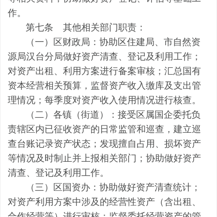
作。
第七条
其他相关部门职责：
（一）区财政局：协助区住建局、市自然资
源局汉台分局做好资产清查、登记及利用工作；
对资产出租、利用方案进行备案审核；汇总国有
资本经营相关预算，监督资产收入缴库及支出管
理情况；每季度对资产收入使用情况进行核查。
（二）各镇（街道）：
接受区属国企委托
负
责辖区内已征收资产的日常监管和巡查，建立巡
查台账记录资产状态；发现擅自占用、损坏资产
等情况及时制止并上报相关部门；协助做好资产
清查、登记及利用工作。
（三）区国资办：协助做好资产清查统计；
对资产利用方案中涉及的经营性资产（含出租、
合作经营等）进行审核；监督委托经营资产的管