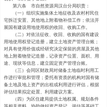
第六条
市自然资源局汉台分局职责：
（一）组织实施集体土地征收及农村村民住
宅拆迁安置、其他地上附着物补偿工作；依法开
展国有建设用地使用权的收回、收购工作。
（二）对依法征收、收回、收购的国有建设
用地使用权登记造册，建立土地资产管理台账；
对具有使用价值或经研究决定保留的房屋及其他
地上附着物登记造册，记录资产位置、面积、用
途、现状等信息，建立固定资产管理台账。
（三）会同区财政局对储备土地临时利用工
作进行审批和管理；委托有资质的机构对国有储
备土地及地上资产的出租或利用进行评估，根据
评估结果拟定处置、利用建议方案。
（四）为区住建局提供土地权属、规划条件
等相关资料，协助做好资产登记、评估等基础工