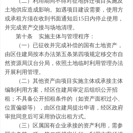
（二）利用期间不得对征地拆迁项目实施及
土地供应造成影响。如遇项目建设需要，使用方
或承租方须在收到书面通知后
15
日内停止使用，
并完成资产交接与场地清理。
第十条
实施主体与管理程序：
（一）已征收并完成补偿的国有土地资产，
由区住建局按本办法第五条第四项规定移交市自
然资源局汉台分局，依照土地临时利用管理办法
开展利用管理。
（二）其他资产由
项目实施主体或承接主体
编制利用方案
，经区住建局审定后
组织公开
招
租；不具备公开
招
租条件的（如资产面积过小、
位置偏僻等），由区住建局提出申请，经区政府
审批同意后可采用协议出租方式。
（三）区
属国有企业
承接的资产利用，需参