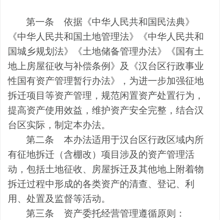
第一条
依据
《
中华人民共和国
民法典》
《中华人民共和国土地管理法》《中华人民共和
国城乡规划法》《土地储备管理办法》《国有土
地上房屋征收与补偿条例》及《汉台区行政事业
性国有资产管理暂行办法》，为进一步加强征地
拆迁项目
等
资产管理，规范
闲置
资产处置行为，
提高资产使用效益，维护资产安全完整，结合汉
台区实际，制定本办法。
第二条
本办法适用于汉台区行政区域内所
有征地拆迁（含棚改）项目涉及的资产管理活
动，包括土地征收、房屋拆迁及其他地上附着物
拆迁过程中形成的各类资产的清查、登记、利
用、处置及监督等活动。
第三条
资产
委托经营
管理遵循原则：