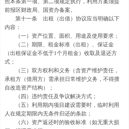
照本条第一项、第二项规定执行，利用方案须提
前报区财政局、国资办备案。
第十一条
出租（出借）协议应当明确以下
内容：
（一）资产位置、面积、用途及使用要求；
（二）期限、租金标准（出租）、保证金
（出租保证金不低于
1
个月租金）收取及退还方
式；
（三）双方权利和义务（含资产维护责任，
承租方
（
借用方）
需承担日常维护义务，不得擅
自改造资产结构）；
（四）违约责任及争议解决方式；
（五）利用期内项目建设需要时，临时利用
人在规定期限内无条件归还的条款；
（六）资产返还时的验收标准（如无重大损