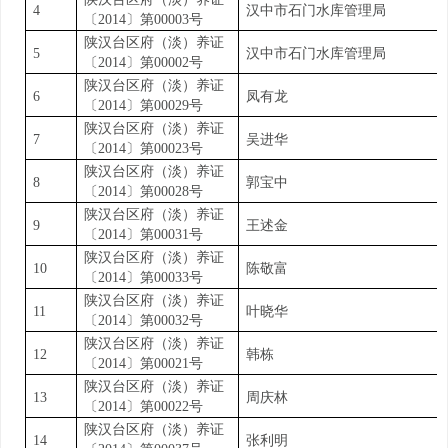
4
汉中市石门水库管理局
〔
2014
〕第
00003
号
陕汉台区府（淡）养证
5
汉中市石门水库管理局
〔
2014
〕第
00002
号
陕汉台区府（淡）养证
6
凤有龙
〔
2014
〕第
00029
号
陕汉台区府（淡）养证
7
吴进华
〔
2014
〕第
00023
号
陕汉台区府（淡）养证
8
郭宝中
〔
2014
〕第
00028
号
陕汉台区府（淡）养证
9
王述金
〔
2014
〕第
00031
号
陕汉台区府（淡）养证
10
陈敬富
〔
2014
〕第
00033
号
陕汉台区府（淡）养证
11
叶晓华
〔
2014
〕第
00032
号
陕汉台区府（淡）养证
12
韩栋
〔
2014
〕第
00021
号
陕汉台区府（淡）养证
13
周庆林
〔
2014
〕第
00022
号
陕汉台区府（淡）养证
14
张利明