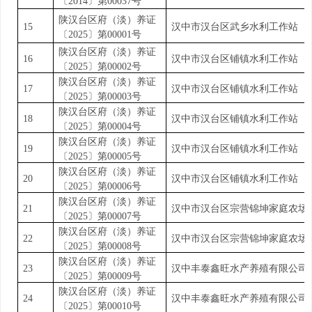
〔
2014
〕第
00037
号
陕汉台区府（淡）养证
15
汉中市汉台区武乡水利工作站
〔
2025
〕第
00001
号
陕汉台区府（淡）养证
16
汉中市汉台区铺镇水利工作站
〔
2025
〕第
00002
号
陕汉台区府（淡）养证
17
汉中市汉台区铺镇水利工作站
〔
2025
〕第
00003
号
陕汉台区府（淡）养证
18
汉中市汉台区铺镇水利工作站
〔
2025
〕第
00004
号
陕汉台区府（淡）养证
19
汉中市汉台区铺镇水利工作站
〔
2025
〕第
00005
号
陕汉台区府（淡）养证
20
汉中市汉台区铺镇水利工作站
〔
2025
〕第
00006
号
陕汉台区府（淡）养证
21
汉中市汉台区宗营锦坤家庭农场
〔
2025
〕第
00007
号
陕汉台区府（淡）养证
22
汉中市汉台区宗营锦坤家庭农场
〔
2025
〕第
00008
号
陕汉台区府（淡）养证
23
汉中丰泰鑫旺水产养殖有限公司
〔
2025
〕第
00009
号
陕汉台区府（淡）养证
24
汉中丰泰鑫旺水产养殖有限公司
〔
2025
〕第
00010
号