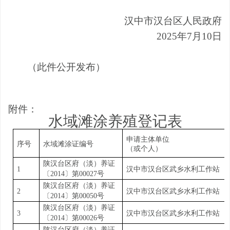
汉中市汉台区人民政府
2025
年
7
月
10
日
（此件公开发布）
附件：
水域滩涂养殖登记表
申请主体单位
序号
水域滩涂证编号
（或个人）
陕汉台区府（淡）养证
1
汉中市汉台区武乡水利工作站
〔
2014
〕第
00027
号
陕汉台区府（淡）养证
2
汉中市汉台区武乡水利工作站
〔
2014
〕第
00050
号
陕汉台区府（淡）养证
3
汉中市汉台区武乡水利工作站
〔
2014
〕第
00026
号
陕汉台区府（淡）养证