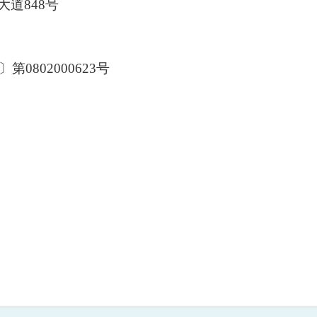
道848号
0802000623号