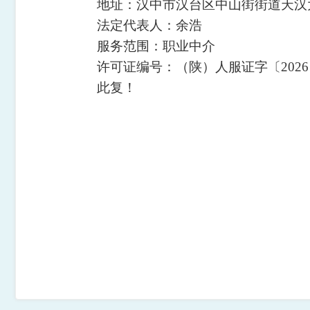
地址：汉中市汉台区中山街街道天汉大
法定代表人：余浩
服务范围：职业中介
许可证编号：（陕）人服证字〔2026〕第
此复！