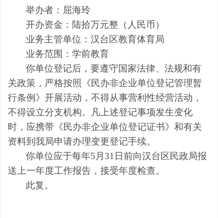
举
办
者：
屈海玲
开办资金：
陆拾
万元整（人民币）
业务主管单位：汉台区教育体育局
业务范围：学前教育
你单位登记后，要遵守国家法律、法规和有
关政策，严格按照《民办非企业单位登记管理暂
行条例》开展活动，不得从事营利性经营活动，
不得设立分支机构。凡上述登记事项发生变化
时，应携带《民办非企业单位登记证书》和有关
资料到我局申请办理变更登记手续。
你
单位
应于每年
5
月
31
日前向汉台区民政局报
送上一年度工作报告，接受年度检查。
此复。