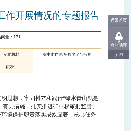
护工作开展情况的专题报告
返回首页
访问量：
171
返回顶部
发布机构
汉中市自然资源局汉台分局
关闭
有效性
文明思想，牢固树立和践行“绿水青山就是
、有力措施，扎实推进
矿业
权审批监管、
态环境保护职责落实成效显著，核心任务