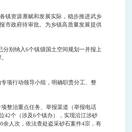
结合各镇资源禀赋和发展实际，稳步推进武乡
已报市政府待审批。为乡镇高质量发展提供
村已分别纳入6个镇级国土空间规划一并报上
撑。
的专项行动领导小组，明确职责分工、整
专项整治重点任务、举报渠道（举报电话
位42个（涉及6个镇办），实现沿江涉砂
00余人次，依法查处盗采砂石案件4宗，有