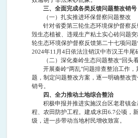
三
、全面完成各类反馈问题整改销号
（一）扎实推进环保督察问题整改
针对省委第三轮生态环境保护督察反
毁生态植被、违规生产粘土实心砖问题突
轮生态环境保护督察反馈第
二十
七项问题
2024年11月4日依法注销汉中市汉王
（二）深化秦岭生态问题整改
“回头看
开展秦岭
“两乱”问题排查整治工作，
题，制定
问题
整改方案，逐一明确整改责
销号。
四、全力推动土地综合整治
积极申报并推进实施汉台区老君镇金
程、农田防护工程。
建成
水田
6.7公顷
级，进一步带动当地村民增收致富。