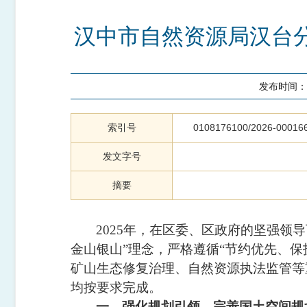
汉中市自然资源局汉台分
发布时间：
索引号
0108176100/2026-00016
发文字号
摘要
2025年，在区委、区政府的坚强
金山银山”理念，严格遵循“节约优先、
矿山生态修复治理、自然资源执法监管等
均按要求完成。
一
、强化规划引领，完善国土空间规