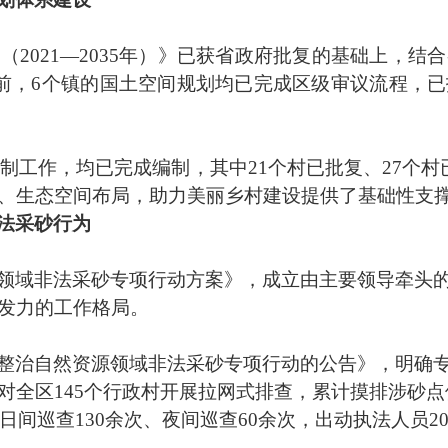
划（
2021—2035年）》已获省政府批复的基础上，
前，6个镇的国土空间规划均已完成区级审议流程，
划编制工作，均已完成编制，其中21个村已批复、27个
、生态空间布局，助力美丽乡村建设提供了基础性支
法采砂行为
领域非法采砂专项行动方案》，成立由主要领导牵头
发力的工作格局。
整治自然资源领域非法采砂专项行动的公告》，明确
对全区
145个行政村开展拉网式排查，累计摸排涉砂点
日间巡查130余次、夜间巡查60余次，出动执法人员2