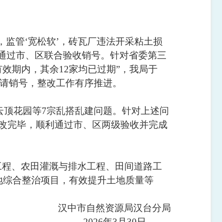
，监管‘宽松软’，砖瓦厂违法开采粘土损
通过市、区联合验收销号。针对省委第三
有效期内，其余12家均已过期”，我局于
申请销号，整改工作有序推进。
镇云顶花园等7宗乱搭乱建问题。针对上述问
整改完毕，顺利通过市、区两级验收并完成
工程、农田灌溉与排水工程、田间道路工
土地综合整治项目，有效提升
土地质量等
汉中市自然资源局汉台分局
2026年3月30日