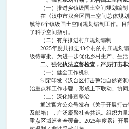
（一）推进乡镇级国土空间规划编制
在《汉中市汉台区国土空间总体规
镇等6个镇级国土空间规划编制工作。目
了科学空间指引。
（二）有序推进村庄规划编制
2025年度共推进48个村的村庄规
级待审批。为进一步优化乡村生产、生活
二、强化执法监督检查，严厉打击非
（一）健全工作机制
制定印发《汉台区打击整治自然资源
治重点和工作步骤，形成上下联动、协同
（二）
深化
排查整治
通过官方公众号发布《关于开展打击
及邮箱），广泛凝聚社会共识。组织力量
重点区域巡查全覆盖。2025年度累计开展
效遏制了非法采砂乱象。