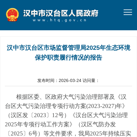
汉中市汉台区市场监督管理局2025年生态环境
保护职责履行情况的报告
发布时间：2026-03-24
访问量：
根据区委、区政府大气污染治理部署及《汉
台区大气污染治理专项行动方案
(2023-2027)年》
（汉区发
〔
2023〕12号
）《
汉台区大气污染治理
2025年专项行动工作方案
》（汉
区
气
防办发
〔
2025〕6号
）
等文件
要求，我局
2025年持续压实