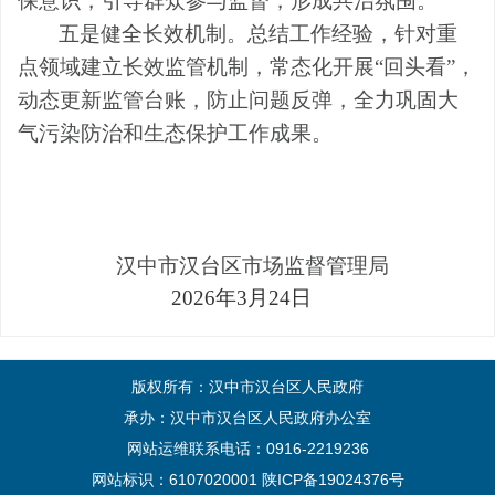
保意识，引导群众参与监督，形成共治氛围。
五
是
健全长效机制
。
总结工作经验，针对重
点领域建立长效监管机制，常态化开展
“回头看”，
动态更新监管台账，防止问题反弹，全力巩固大
气污染防治和生态保护工作成果。
汉中市汉台区市场监督管理局
2026年
3
月
24
日
版权所有：汉中市汉台区人民政府
承办：汉中市汉台区人民政府办公室
网站运维联系电话：0916-2219236
网站标识：6107020001
陕ICP备19024376号