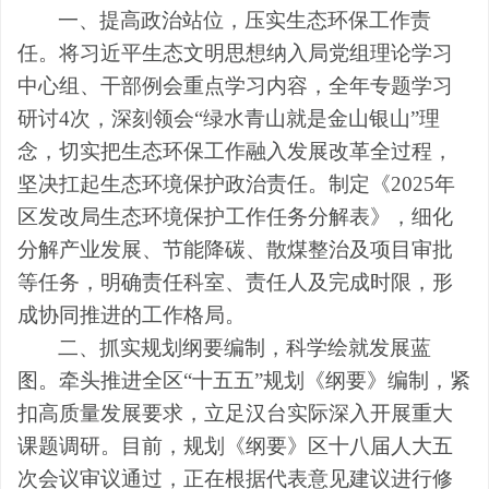
一、提高政治站位，压实生态环保工作责
任。
将习近平生态文明思想纳入局党组理论学习
中心组、干部例会重点学习内容，全年专题学习
研讨
4
次，深刻领会“绿水青山就是金山银山”理
念，切实把生态环保工作融入发展改革全过程，
坚决扛起生态环境保护政治责任。制定《
2025
年
区发改局生态环境保护工作任务分解表》，细化
分解产业发展、节能降碳、散煤整治及项目审批
等任务，明确责任科室、责任人及完成时限，形
成协同推进的工作格局。
二、抓实规划纲要编制，科学绘就发展蓝
图。
牵头推进全区
“十五五”规划《纲要》编制，紧
扣高质量发展要求，立足汉台实际深入开展重大
课题调研。目前，规划《纲要》区十八届人大五
次会议审议通过，正在根据代表意见建议进行修