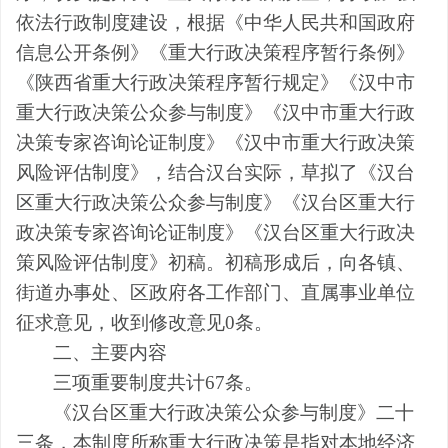
依法行政制度建设，根据《中华人民共和国政府
信息公开条例》《重大行政决策程序暂行条例》
《陕西省重大行政决策程序暂行规定》
《汉中市
重大行政决策公众参与制度》《汉中市重大行政
决策专家咨询论证制度》《汉中市重大行政决策
风险评估制度》，
结合汉台实际，
草拟了《汉台
区重大行政决策公众参与制度》《汉台区重大行
政决策专家咨询论证制度》《汉台区重大行政决
策风险评估制度》初稿。初稿形成后，向各镇、
街道办事处、区政府各工作部门、直属事业单位
征求意见，收到修改意见
0
条。
二、主要内容
三项重要制度共计
67
条
。
《汉台区重大行政决策公众参与制度》二十
三条，本制度所称重大行政决策是指对本地经济