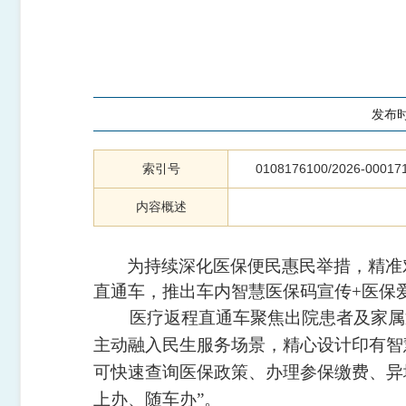
发布
索引号
0108176100/2026-00017
内容概述
为持续深化医保便民惠民举措，精准
直通车，推出车内智慧医保码宣传+医保
医疗返程直通车聚焦出院患者及家属返
主动融入民生服务场景，精心设计印有智
可快速查询医保政策、办理参保缴费、异地
上办、随车办”。