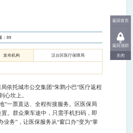
返回首页
量：
89
返回顶部
发布机构
汉台区医疗保障局
关闭
局依托城市公交集团“朱鹮小巴”医疗返程
到心坎上。
”一票直达、全程衔接服务。区医保局
位置。群众乘车途中，只需手机扫码，即
业务”，让医保服务从“窗口办”变为“掌