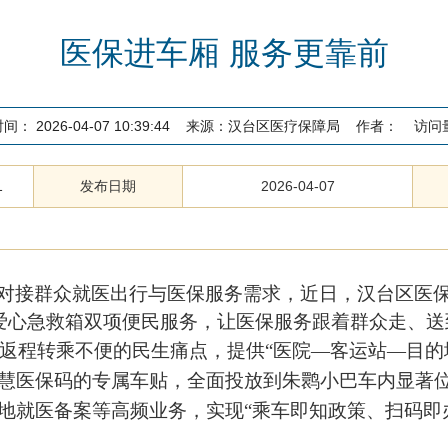
医保进车厢 服务更靠前
时间：
2026-04-07 10:39:44
来源：
汉台区医疗保障局
作者：
访问
1
发布日期
2026-04-07
对接群众就医出行与医保服务需求，近日，汉台区医保
爱心急救箱双项便民服务，让医保服务跟着群众走、送
程转乘不便的民生痛点，提供“医院—客运站—目的地
慧医保码的专属车贴，全面投放到朱鹮小巴车内显著
就医备案等高频业务，实现“乘车即知政策、扫码即办