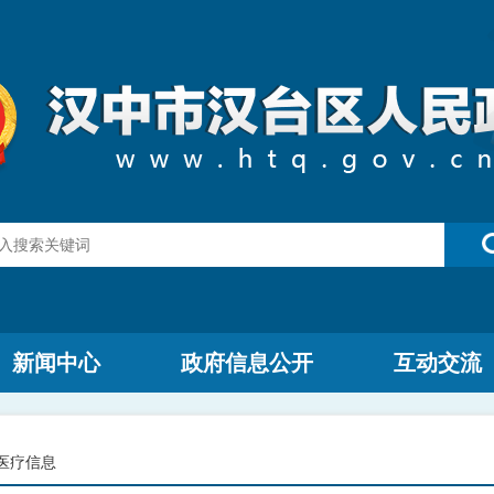
新闻中心
政府信息公开
互动交流
医疗信息