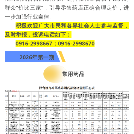
群众“价比三家”，引导零售药店正确合理定价，进
一步加强行业自律。
积极欢迎广大市民和各界社会人士参与监督，
及时举报，
投诉电话如下：
0916-2998667；
0916-2998670
2026年第一期
常用药品