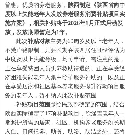
普惠、优质的养老服务，
陕西制定《陕西省向中
度以上失能老年人发放养老服务消费补贴项目实
施方案》，相关补贴将于2026年1月正式启动发
放，发放期限暂定为1年
。
此次
补贴对象
主要为60周岁及以上老年人，
不受户籍限制，只要长期在陕西居住且经评估为
中度及以上失能等级，均可申请。需注意的是，
正在享受特困人员供养救助待遇的、正在享受经
济困难失能老年人集中照护服务补助的，以及正
在享受居家和社区基本养老服务提升行动项目服
务的老年人，暂不纳入此次补贴范围。
补贴项目范围
参照民政部确定的范围，结合
陕西实际确定了17项补贴项目，除涵盖老年人日
常照护所需的居家、社区、机构养老服务如长期
入住、日间托养、助餐、助浴、助洁之外，还将