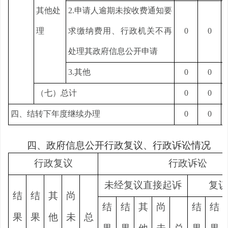
其他处
2.申请人逾期未按收费通知要
理
求缴纳费用、行政机关不再
0
0
处理其政府信息公开申请
3.其他
0
0
（七）总计
0
0
四、结转下年度继续办理
0
0
四、政府信息公开行政复议、行政诉讼情况
行政复议
行政诉讼
未经复议直接起诉
复议
结
结
其
尚
结
结
其
尚
结
结
果
果
他
未
总