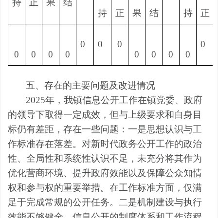
持
正
果
结
持
正
果
结
持
正
0
0
0
0
0
0
0
0
0
0
0
0
五、存在的主要问题及改进情况
2025年，我镇信息公开工作在镇党委、政府
的领导下取得一定成效，但与上级要求和自身目
标仍有差距，存在一些问题：一是思想认识与工
作标准存在落差。对新时代政务公开工作的政治
性、全局性和系统性认识不足，未充分将其作为
优化营商环境、提升政府效能以及保障公众知情
权和参与权的重要举措。在工作标准方面，仅满
足于完成常规的公开任务。二是机制建设与执行
效能不够健全。信息公开的制度体系和工作流程