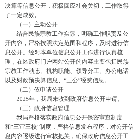
决算
等
信息公开，积极回应社会关切，工作取得
了一定成效。
（一）主动公开
结合民族宗教工作实际，明确工作职责及公
开内容，严格按照法定范围和程序，及时进行信
息公开。
经
对本单位信息公开工作进行认真梳
理，在区政府门户网站公开的内容主要包括民族
宗教工作动态、机构职能、领导分工、办公电话
以及财政预决算信息、“三公”经费信息
。
（
二
）
依申请公开
2025
年，我局未收到政府信息公开申请。
（三）政府信息管理
我局
严格
落实政府信息公开保密审查制度
和
“
三审三校
”
制度，
严格信息发布
程序，对公开信
息内容逐级进行审核把关，
确保政府信息公开工