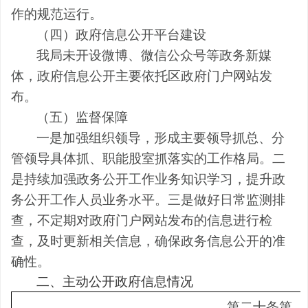
作的规范运行。
（四）政府信息公开平台建设
我局未开设微博、微信公众号等政务新媒
体，政府信息公开主要依托
区
政府门户网站发
布。
（
五
）
监督保障
一是
加强组织领导，形成主要领导抓总、分
管领导具体抓、
职能股室抓
落实的工作格局。
二
是持续
加强政务公开工作业务知识学习，
提升
政
务公开工作人员业务水平。
三是
做好日常监测排
查，不定期对政府门户网站发布的信息进行检
查，
及时更新相关信息，
确保政务信息公开
的准
确性
。
二、主动公开政府信息情况
第二十条第
（