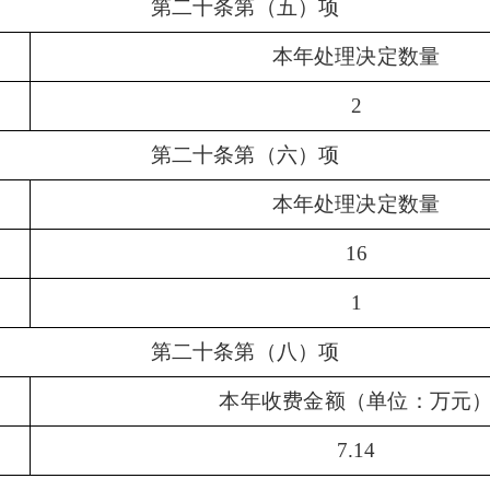
第二十条第
（
五
）
项
本年处理决定数量
2
第二十条第
（
六
）
项
本年处理决定数量
16
1
第二十条第
（
八
）
项
本年收费金额
（
单位：万元
7.14