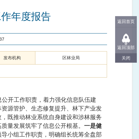
工作年度报告
返回首页
37
返回顶部
发布机构
区林业局
关闭
息公开工作职责，着力强化信息队伍建
林资源管护、生态修复提升、林下产业发
效，既推动林业系统自身建设和涉林服务
高质量发展筑牢了信息公开根基。
一是健
领导小组工作职责，明确组长统筹全盘部