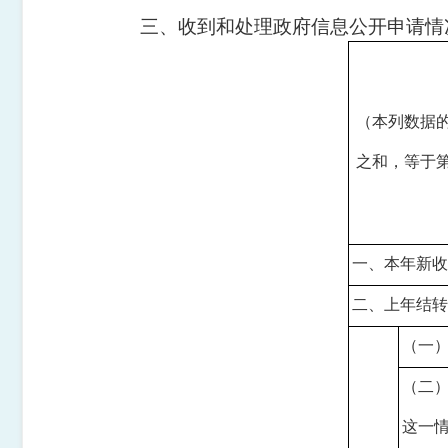
三、收到和处理政府信息公开申请情
（本列数据
之和，等于
一、本年新
二、上年结
（一
（二
这一