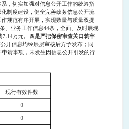
体系，切实加强对信息公开工作的统筹指
深化制度建设，健全完善政务信息公开流
工作规范有序开展，实现数量与质量双提
条、业务工作信息
44
条，全面、及时展现
费
7.14万
元。
四是严把保密审查关口筑牢
有公开信息均经层层审核后方予发布；同
开申请事项，未发生因信息公开引发的行
现行有效件数
0
0