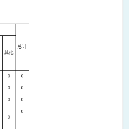
律
总计
务
其他
构
0
0
0
0
0
0
0
0