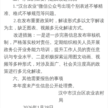
1.“汉台农业”微信公众号出现个别表述不够精
准、格式不够规范等问题。
2.在发布重要政策时，解读形式多以文字解读
为主，缺乏图表、视频多元化解读方式。
改进措施：一是进一步完善信息发布审核机
制，严格落实校对责任。定期组织相关人员开展
政务公开业务能力培训，提升工作人员的责任意
识与专业水平。二是积极探索运用图文动画、视
频等多种形式，对涉及面广、社会关注度高的政
策进行多元化解读。
六、其他需要报告的事项
本年度未产生信息公开处理费。
汉中市汉台区农业农村
局
202
6
年
1
月
28
日