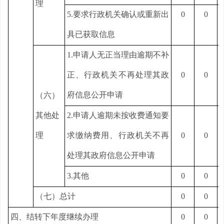
理
5.要求行政机关确认或重新出
0
0
具已获取信息
1.申请人无正当理由逾期不补
正、行政机关不再处理其政
0
0
府信息公开申请
（六）
其他处
2.申请人逾期未按收费通知要
理
求缴纳费用、行政机关不再
0
0
处理其政府信息公开申请
3.其他
0
0
（七）总计
0
0
四、结转下年度继续办理
0
0