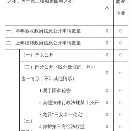
之和，等于第三项加第四项之和）
商业
人
企业
一、本年新收政府信息公开申请数量
0
0
二、上年结转政府信息公开申请数量
0
0
（一）予以公开
0
0
（二）部分公开（区分处理的，只计
0
0
这一情形，不计其他情形）
1.属于国家秘密
0
0
2.其他法律行政法规禁止公开
0
0
3.危及“三安全一稳定”
0
0
（三）
4.保护第三方合法权益
0
0