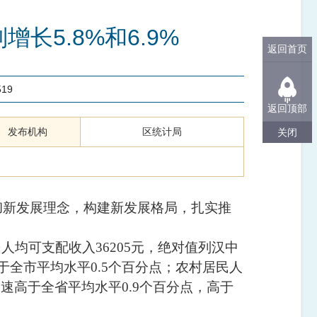
长5.8%和6.9%
返回首页
519
返回顶部
发布机构
区统计局
关闭
彻新发展理念，构建新发展格局，扎实推
民人均可支配收入
36205
元，绝对值列汉中
于全市平均水平
0.5
个百分点
；农村居民人
增速高于全省平均水平
0.9
个百分点，高于