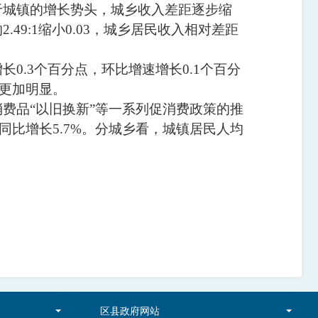
于城镇的增长势头，城乡收入差距逐步缩
的
2.49:1
缩小
0.03
，城乡居民收入相对差距
增长
0.3
个百分点，环比增速增长
0.1
个百分
更加明显。
消费品
“以旧换新”等一系列促消费政策的推
同比增长
5.7%
。分城乡看，城镇居民人均
区县政府网站