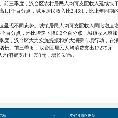
。
前
三季度
，汉台区农村居民人均可支配收入延续快
高
1.1
个百分点，城乡居民收入比
2.46:1
，比上年同期
速呈现不同态势。
城镇居民人均可支配收入同比增速
6
个百分点，环比增速下降
0.2
个百分点，城镇收入增加
季度
，汉台区大力实施提振和扩大消费专项行动，在
增长。前
三季度
，汉台区居民人均消费支出
17279
元，
人均消费支出
11753
元，增长
6.8%
。
网站
本省各市区网站