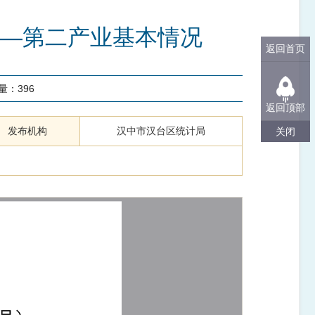
—第二产业基本情况
返回首页
量：
396
返回顶部
发布机构
汉中市汉台区统计局
关闭