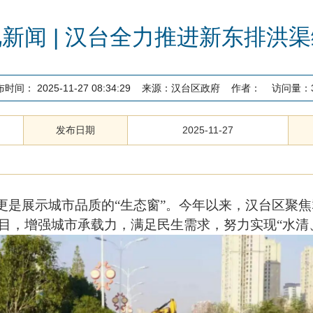
新闻 | 汉台全力推进新东排洪
布时间：
2025-11-27 08:34:29
来源：
汉台区政府
作者：
访问量：
发布日期
2025-11-27
更是展示城市品质的
“
生态窗
”
。今年以来，汉台区聚焦
目，增强城市承载力，满足民生需求，努力实现
“
水清