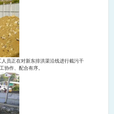
工人员正在对新东排洪渠沿线进行截污干
工协作、配合有序。