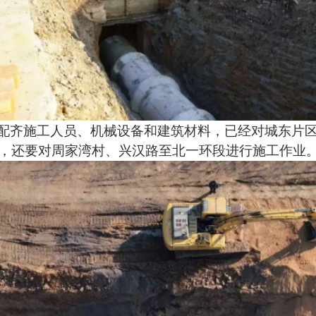
配齐施工人员、机械设备和建筑材料，已经对城东片
，还要对周家湾村、兴汉路至北一环段进行施工作业