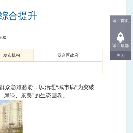
渠综合提升
返回首页
300
返回顶部
发布机构
汉台区政府
关闭
群众急难愁盼，以治理
“
城市病
”
为突破
、岸绿、景美
”
的生态画卷。