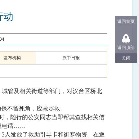
行动
返回首页
34
返回顶部
发布机构
汉中日报
关闭
、城管及相关街道等部门，对汉台区桥北
确保不留死角，应救尽救。
时，随行的公安同志当即帮其查找相关信
线电话……
，5人发放了救助引导卡和御寒物资。在巡