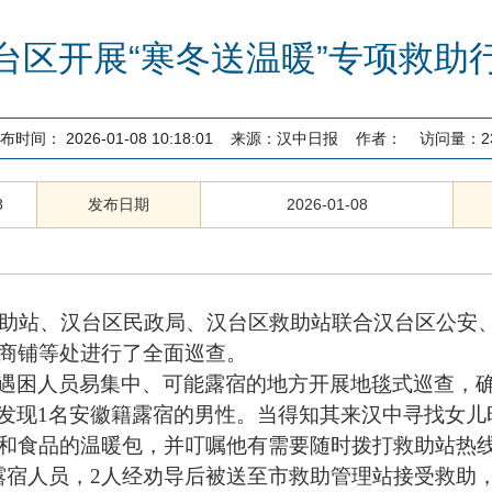
台区开展“寒冬送温暖”专项救助
布时间：
2026-01-08 10:18:01
来源：
汉中日报
作者：
访问量：
2
8
发布日期
2026-01-08
救助站、汉台区民政局、汉台区救助站联合汉台区公安
商铺等处进行了全面巡查。
遇困人员易集中、可能露宿的地方开展地毯式巡查，
发现1名安徽籍露宿的男性。当得知其来汉中寻找女儿
和食品的温暖包，并叮嘱他有需要随时拨打救助站热
露宿人员，2人经劝导后被送至市救助管理站接受救助