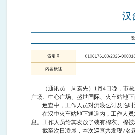
汉
发
索引号
0108176100/2026-00001
内容概述
（通讯员
周秦先
）1月4日晚，市
广场、中心广场、盛世国际、火车站地下
巡查中，工作人员对流浪乞讨及临时
在汉中火车站地下通道内，工作人员
息。工作人员给其发放了装有棉衣、棉被
截至次日凌晨，本次巡查共发现7名