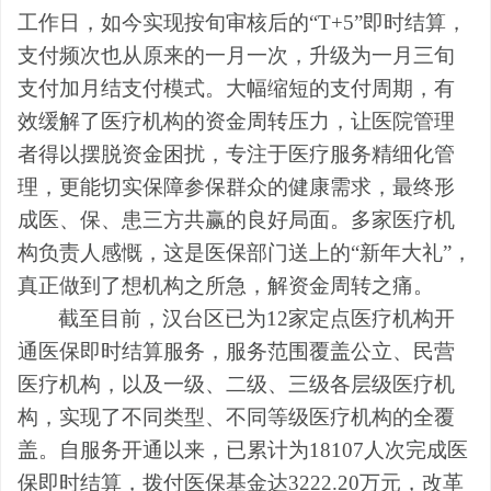
工作日，如今实现按旬审核后的“T+5”即时结算，
支付频次也从原来的一月一次，升级为一月三旬
支付加月结支付模式。大幅缩短的支付周期，有
效缓解了医疗机构的资金周转压力，让医院管理
者得以摆脱资金困扰，专注于医疗服务精细化管
理，更能切实保障参保群众的健康需求，最终形
成医、保、患三方共赢的良好局面。多家医疗机
构负责人感慨，这是医保部门送上的“新年大礼”，
真正做到了想机构之所急，解资金周转之痛。
截至目前，汉台区已为12家定点医疗机构开
通医保即时结算服务，服务范围覆盖公立、民营
医疗机构，以及一级、二级、三级各层级医疗机
构，实现了不同类型、不同等级医疗机构的全覆
盖。自服务开通以来，已累计为18107人次完成医
保即时结算，拨付医保基金达3222.20万元，改革