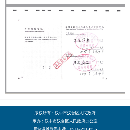
版权所有：汉中市汉台区人民政府
承办：汉中市汉台区人民政府办公室
网站运维联系电话：0916-2219236