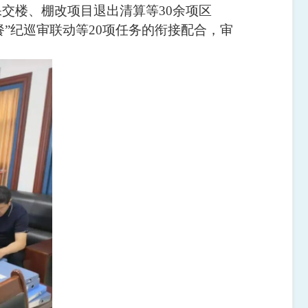
保交楼、棚改项目退出清算等30余项区
餐”纪巡审联动等20项任务的衔接配合，审