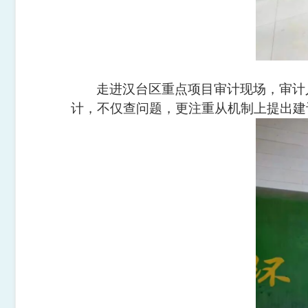
走进汉台区重点项目审计现场，审计
计，不仅查问题，更注重从机制上提出建