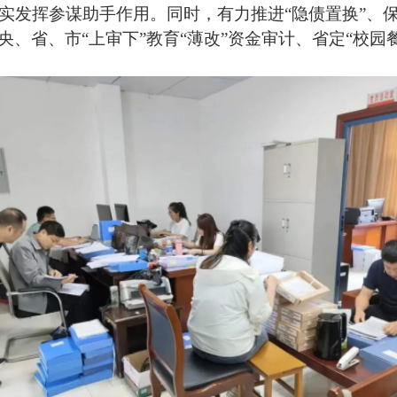
实发挥参谋助手作用。同时，有力推进“隐债置换”、
、省、市“上审下”教育“薄改”资金审计、省定“校园