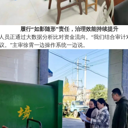
履行
“如影随形”责任，治理效能持续提升
人员正通过大数据分析比对资金流向。
“我们结合审
议。”主审徐霄一边操作系统一边说。