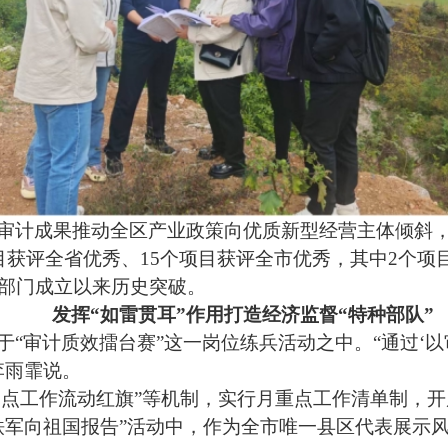
审计成果推动全区产业政策向优质新型经营主体倾斜
目获评全省优秀、15个项目获评全市优秀，其中2个项
部门成立以来历史突破。
发挥
“如雷贯耳”作用打造经济监督“特种部队”
于
“审计质效擂台赛”这一岗位练兵活动之中。“通过‘
李雨霏说。
“亮点工作流动红旗”等机制，实行月重点工作清单制，开
铁军向祖国报告”活动中，作为全市唯一县区代表展示