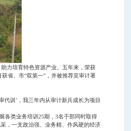
，助力培育特色资源产业。五年来，荣获
目获省、市“双第一”，并被推荐至审计署
以审代训’，我三年内从审计新兵成长为项目
展各类业务培训25期，3名干部同时取得
风采，一支政治强、业务精、作风硬的经济