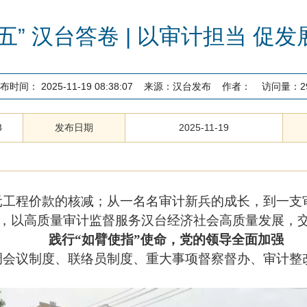
五” 汉台答卷 | 以审计担当 促
布时间：
2025-11-19 08:38:07
来源：
汉台发布
作者：
访问量：
2
3
发布日期
2025-11-19
4亿元工程价款的核减；从一名名审计新兵的成长，到一支
，以高质量审计监督服务汉台经济社会高质量发展，交
践行
“如臂使指”使命，党的领导全面加强
调会议制度、联络员制度、重大事项督察督办、审计整