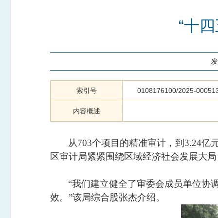
“十四
发
索引号
0108176100/2025-00051
内容概述
从
703个项目的精准审计，到3.2
区审计局紧紧围绕区域经济社会发展大局
“我们建立健全了审委会成员单位协
效。”该局综合股张杰介绍。