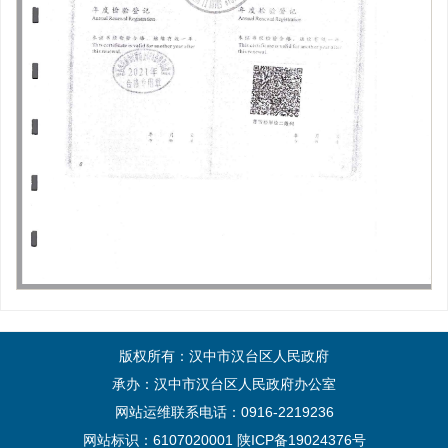
版权所有：汉中市汉台区人民政府
承办：汉中市汉台区人民政府办公室
网站运维联系电话：0916-2219236
网站标识：6107020001
陕ICP备19024376号