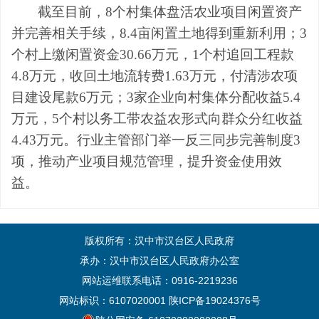
​截至目前，8个村集体盘活农业项目闲置资产
并完善相关手续，8.4亩闲置土地得到重新利用；3
个村上缴闲置资金30.66万元，1个村追回工程款
4.8万元，收回土地流转费1.63万元，付清涉农项
目建设尾款6万元；3家企业向村集体分配收益5.4
万元，5个村以务工带农益农形式向群众分红收益
4.43万元。行业主管部门举一反三同步完善制度3
项，推动产业项目规范管理，提升资金使用效
益。
版权所有：汉中市汉台区人民政府
承办：汉中市汉台区人民政府办公室
网站运维联系电话：0916-2219236
网站标识：6107020001
陕ICP备19024376号